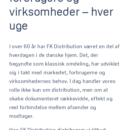
virksomheder
–
hver
uge
I over 60 år har FK Distribution været en del af
hverdagen i de danske hjem. Det, der
begyndte som klassisk omdeling, har udviklet
sig i takt med markedet, forbrugerne og
virksomhedernes behov. I dag handler vores
rolle ikke kun om distribution, men om at
skabe dokumenteret rækkevidde, effekt og
reel forbindelse mellem afsender og
modtager.
Hos FK Distribution distribuerer vi tilbud,