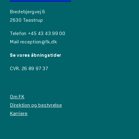
Bredebjergvej 6
2630 Taastrup
Telefon +45 43 43 99 00
Mail
reception@fk.dk
Se vores åbningstider
CVR. 26 89 97 37
Om FK
Direktion og bestyrelse
Karriere