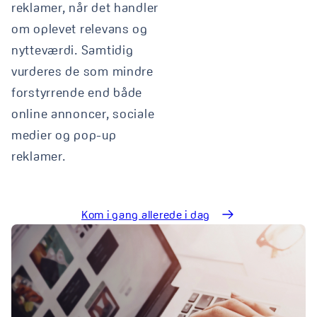
reklamer, når det handler
om oplevet relevans og
nytteværdi. Samtidig
vurderes de som mindre
forstyrrende end både
online annoncer, sociale
medier og pop-up
reklamer.
Kom i gang allerede i dag