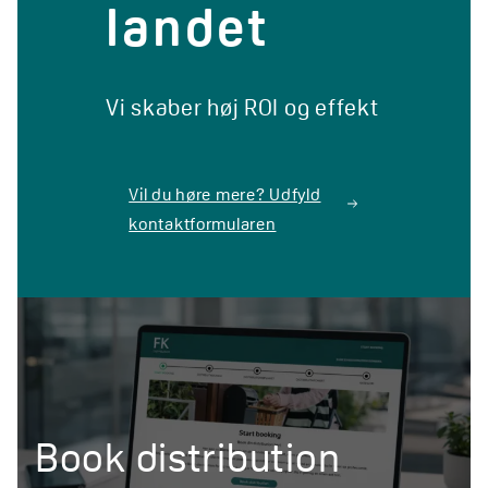
landet
Vi skaber høj ROI og effekt
Vil du høre mere? Udfyld
kontaktformularen
Book distribution