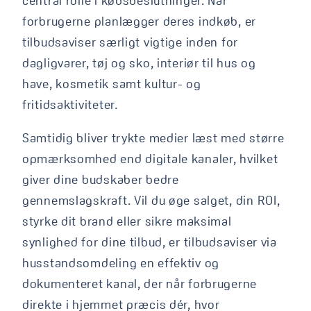
central rolle i købsbeslutninger. Når
forbrugerne planlægger deres indkøb, er
tilbudsaviser særligt vigtige inden for
dagligvarer, tøj og sko, interiør til hus og
have, kosmetik samt kultur- og
fritidsaktiviteter.
Samtidig bliver trykte medier læst med større
opmærksomhed end digitale kanaler, hvilket
giver dine budskaber bedre
gennemslagskraft. Vil du øge salget, din ROI,
styrke dit brand eller sikre maksimal
synlighed for dine tilbud, er tilbudsaviser via
husstandsomdeling en effektiv og
dokumenteret kanal, der når forbrugerne
direkte i hjemmet præcis dér, hvor