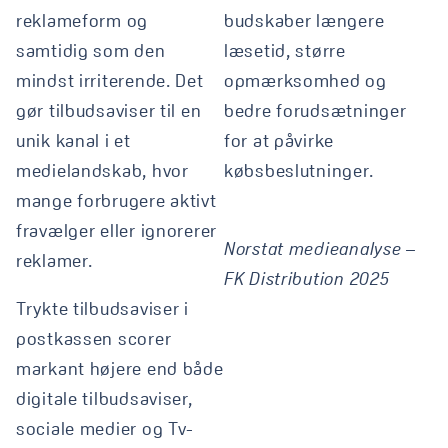
reklameform og
budskaber længere
samtidig som den
læsetid, større
mindst irriterende. Det
opmærksomhed og
gør tilbudsaviser til en
bedre forudsætninger
unik kanal i et
for at påvirke
medielandskab, hvor
købsbeslutninger.
mange forbrugere aktivt
fravælger eller ignorerer
Norstat medieanalyse –
reklamer.
FK Distribution 2025
Trykte tilbudsaviser i
postkassen scorer
markant højere end både
digitale tilbudsaviser,
sociale medier og Tv-