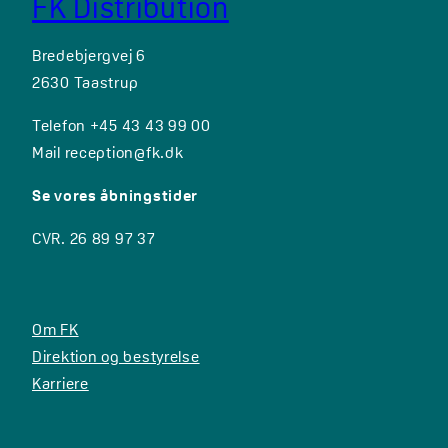
FK Distribution
Bredebjergvej 6
2630 Taastrup
Telefon +45 43 43 99 00
Mail
reception@fk.dk
Se vores åbningstider
CVR. 26 89 97 37
Om FK
Direktion og bestyrelse
Karriere