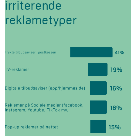
irriterende
reklametyper