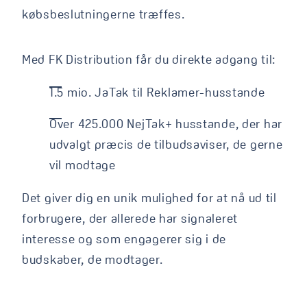
købsbeslutningerne træffes.
Med FK Distribution får du direkte adgang til:
1.5 mio. JaTak til Reklamer-husstande​
Over 425.000 NejTak+ husstande, der har
udvalgt præcis de tilbudsaviser, de gerne
vil modtage​
Det giver dig en unik mulighed for at nå ud til
forbrugere, der allerede har signaleret
interesse og som engagerer sig i de
budskaber, de modtager.​