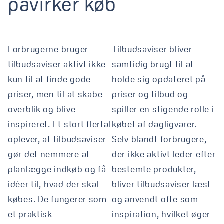
påvirker
køb
Forbrugerne bruger
Tilbudsaviser bliver
tilbudsaviser aktivt ikke
samtidig brugt til at
kun til at finde gode
holde sig opdateret på
priser, men til at skabe
priser og tilbud og
overblik og blive
spiller en stigende rolle i
inspireret. Et stort flertal
købet af dagligvarer.
oplever, at tilbudsaviser
Selv blandt forbrugere,
gør det nemmere at
der ikke aktivt leder efter
planlægge indkøb og få
bestemte produkter,
idéer til, hvad der skal
bliver tilbudsaviser læst
købes. De fungerer som
og anvendt ofte som
et praktisk
inspiration, hvilket øger