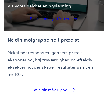
Via vores selvbetjeningsløsning
Book nemt og effektivt
Nå din målgruppe helt præcist
Maksimér responsen, gennem præcis
eksponering, høj troværdighed og effektiv
eksekvering, der skaber resultater samt en
høj ROI.
Vælg din målgruppe